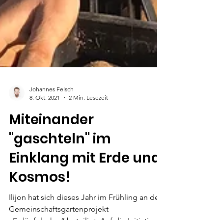
Johannes Felsch
8. Okt. 2021
2 Min. Lesezeit
Miteinander
"gaschteln" im
Einklang mit Erde und