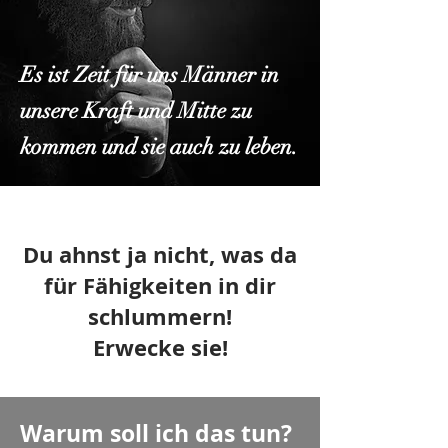
Es ist Zeit für uns Männer in
unsere Kraft und Mitte zu
kommen und sie auch zu leben.
Du ahnst ja nicht, was da
für Fähigkeiten in dir
schlummern!
Erwecke sie!
Warum soll ich das tun?