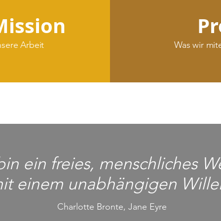
Mission
Pr
sere Arbeit
Was wir mit
bin ein freies, menschliches 
it einem unabhängigen Wille
Charlotte Bronte, Jane Eyre