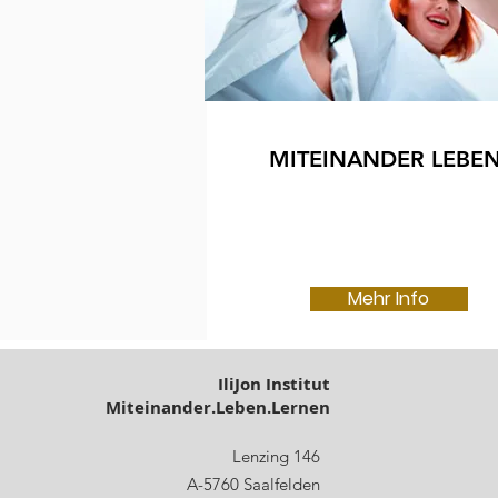
MITEINANDER LEBE
Mehr Info
IliJon Institut
Miteinander.Leben.Lernen
Lenzing 146
A-5760 Saalfelden