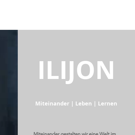
ILIJON
Miteinander | Leben | Lernen
Miteinander gestalten wir eine Welt im